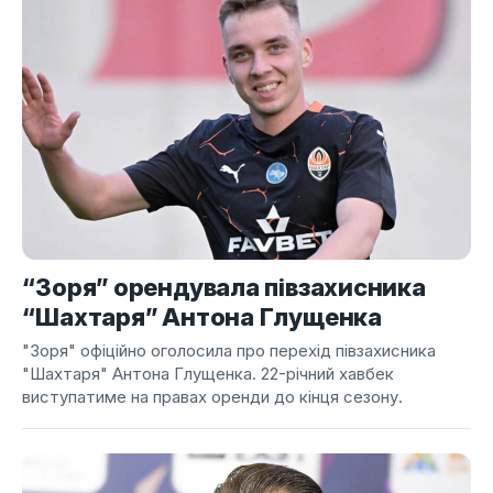
“Зоря” орендувала півзахисника
“Шахтаря” Антона Глущенка
"Зоря" офіційно оголосила про перехід півзахисника
"Шахтаря" Антона Глущенка. 22-річний хавбек
виступатиме на правах оренди до кінця сезону.