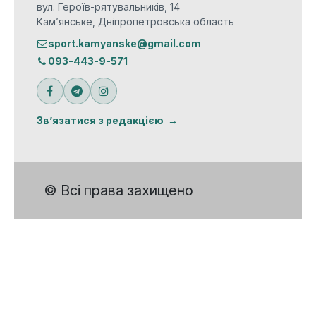
вул. Героїв-рятувальників, 14
Кам’янське, Дніпропетровська область
sport.kamyanske@gmail.com
093-443-9-571
Зв’язатися з редакцією
© Всі права захищено