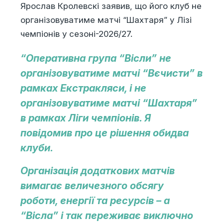
Ярослав Кролевскі заявив, що його клуб не
організовуватиме матчі “Шахтаря” у Лізі
чемпіонів у сезоні-2026/27.
“Оперативна група “Вісли” не
організовуватиме матчі “Вєчисти” в
рамках Екстракляси, і не
організовуватиме матчі “Шахтаря”
в рамках Ліги чемпіонів. Я
повідомив про це рішення обидва
клуби.
Організація додаткових матчів
вимагає величезного обсягу
роботи, енергії та ресурсів – а
“Вісла” і так переживає виключно