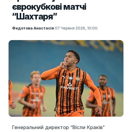
єврокубкові матчі
“Шахтаря”
Федотова Анастасія
·
07 Червня 2026, 10:00
Генеральний директор “Вісли Краків”