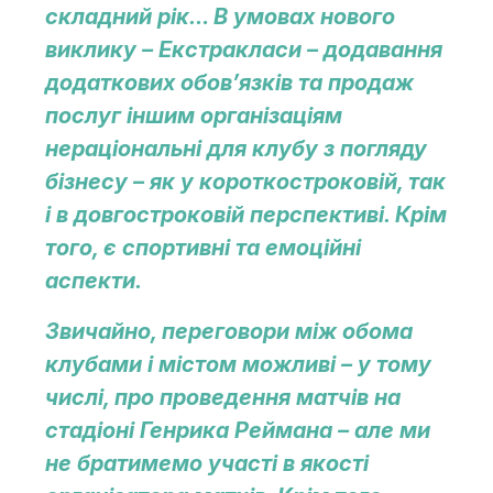
складний рік… В умовах нового
виклику – Екстракласи – додавання
додаткових обов’язків та продаж
послуг іншим організаціям
нераціональні для клубу з погляду
бізнесу – як у короткостроковій, так
і в довгостроковій перспективі. Крім
того, є спортивні та емоційні
аспекти.
Звичайно, переговори між обома
клубами і містом можливі – у тому
числі, про проведення матчів на
стадіоні Генрика Реймана – але ми
не братимемо участі в якості