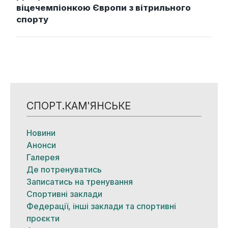
віцечемпіонкою Європи з вітрильного
спорту
СПОРТ.КАМ'ЯНСЬКЕ
Новини
Анонси
Галерея
Де потренуватись
Записатись на тренування
Спортивні заклади
Федерації, інші заклади та спортивні
проєкти