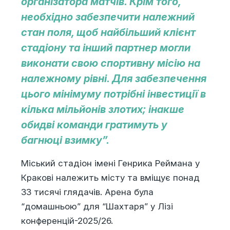
організатора матчів. Крім того,
необхідно забезпечити належний
стан поля, щоб найбільший клієнт
стадіону та інший партнер могли
виконати свою спортивну місію на
належному рівні. Для забезпечення
цього мінімуму потрібні інвестиції в
кілька мільйонів злотих; інакше
обидві команди гратимуть у
багнюці взимку”.
Міський стадіон імені Генрика Реймана у
Кракові належить місту та вміщує понад
33 тисячі глядачів. Арена була
“домашньою” для “Шахтаря” у Лізі
конференцій-2025/26.