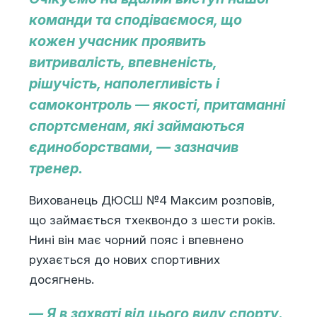
команди та сподіваємося, що
кожен учасник проявить
витривалість, впевненість,
рішучість, наполегливість і
самоконтроль — якості, притаманні
спортсменам, які займаються
єдиноборствами, — зазначив
тренер.
Вихованець ДЮСШ №4 Максим розповів,
що займається тхеквондо з шести років.
Нині він має чорний пояс і впевнено
рухається до нових спортивних
досягнень.
— Я в захваті від цього виду спорту.