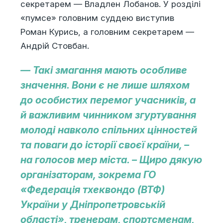
секретарем — Владлен Лобанов. У розділі
«пумсе» головним суддею виступив
Роман Курись, а головним секретарем —
Андрій Стовбан.
— Такі змагання мають особливе
значення. Вони є не лише шляхом
до особистих перемог учасників, а
й важливим чинником згуртування
молоді навколо спільних цінностей
та поваги до історії своєї країни, –
на голосов мер міста. – Щиро дякую
організаторам, зокрема ГО
«Федерація тхеквондо (ВТФ)
України у Дніпропетровській
області», тренерам, спортсменам,