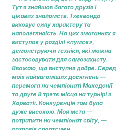
Тут я знайшов багато друзів і
цікавих знайомств. Тхеквондо
виховує силу характеру та
наполегливість. На цих змаганнях я
виступав у розділі «пумсе»,
демонструючи техніки, які можна
застосовувати для самозахисту.
Вважаю, що виступив добре. Серед
моїх найвагоміших досягнень —
перемога на чемпіонаті Македонії
та друге й третє місця на турнірі в
Хорватії. Конкуренція там була
дуже високою. Моя мета —
потрапити на чемпіонат світу, —
розповів спортсмен.