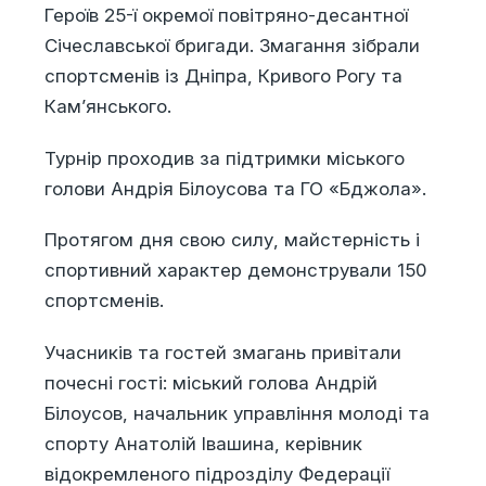
Героїв 25-ї окремої повітряно-десантної
Січеславської бригади. Змагання зібрали
спортсменів із Дніпра, Кривого Рогу та
Кам’янського.
Турнір проходив за підтримки міського
голови Андрія Білоусова та ГО «Бджола».
Протягом дня свою силу, майстерність і
спортивний характер демонстрували 150
спортсменів.
Учасників та гостей змагань привітали
почесні гості: міський голова Андрій
Білоусов, начальник управління молоді та
спорту Анатолій Івашина, керівник
відокремленого підрозділу Федерації