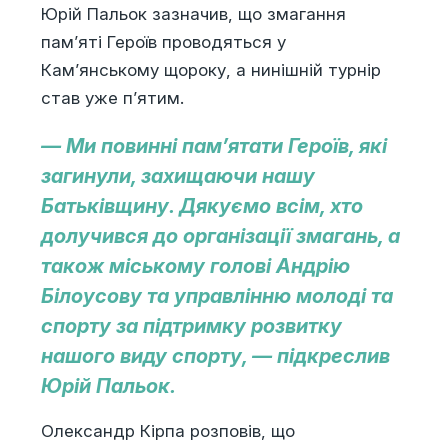
Юрій Пальок зазначив, що змагання
пам’яті Героїв проводяться у
Кам’янському щороку, а нинішній турнір
став уже п’ятим.
— Ми повинні пам’ятати Героїв, які
загинули, захищаючи нашу
Батьківщину. Дякуємо всім, хто
долучився до організації змагань, а
також міському голові Андрію
Білоусову та управлінню молоді та
спорту за підтримку розвитку
нашого виду спорту, — підкреслив
Юрій Пальок.
Олександр Кірпа розповів, що