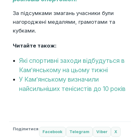
За підсумками змагань учасники були
нагороджені медалями, грамотами та
кубками.
Читайте також:
Які спортивні заходи відбудуться в
Кам’янському на цьому тижні
У Кам’янському визначили
найсильніших тенісистів до 10 років
Поділитися
Facebook
Telegram
Viber
X