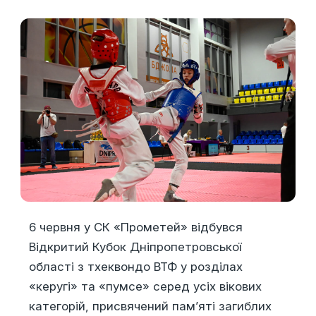
6 червня у СК «Прометей» відбувся
Відкритий Кубок Дніпропетровської
області з тхеквондо ВТФ у розділах
«керугі» та «пумсе» серед усіх вікових
категорій, присвячений пам’яті загиблих