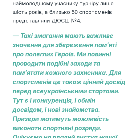
наймолодшому учаснику турніру лише
шість років, а близько 50 спортсменів
представляли ДЮСШ №4.
— Такі змагання мають важливе
значення для збереження пам’яті
про полеглих Героїв. Ми повинні
проводити подібні заходи та
пам’ятати кожного захисника. Для
спортсменів це також цінний досвід
перед всеукраїнськими стартами.
Тут є і конкуренція, і обмін
досвідом, і нові знайомства.
Призери матимуть можливість
виконати спортивні розряди.
Очікуємо на вдалий виступ нашої