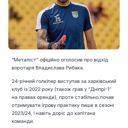
“Металіст” офіційно оголосив про відхід
воротаря Владислава Рибака.
24-річний голкіпер виступав за харківський
клуб із 2022 року (також грав у “Дніпрі-1”
на правах оренди), проте стабільно почав
отримувати ігрову практику лише в сезоні
2023/24, і навіть доріс до капітана
команди.