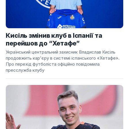
Кисіль змінив клуб в Іспанії та
перейшов до “Хетафе”
Український центральний захисник Владислав Кисіль
продовжить кар'єру в системі іспанського «Хетафе».
Про перехід футболіста офіційно повідомила
пресслужба клубу