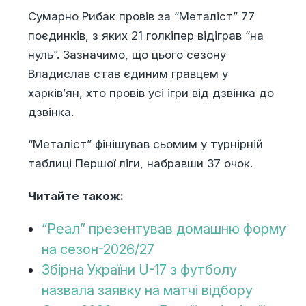
Сумарно Рибак провів за “Металіст” 77
поєдинків, з яких 21 голкіпер відіграв “на
нуль”. Зазначимо, що цього сезону
Владислав став єдиним гравцем у
харків’ян, хто провів усі ігри від дзвінка до
дзвінка.
“Металіст” фінішував сьомим у турнірній
таблиці Першої ліги, набравши 37 очок.
Читайте також:
“Реал” презентував домашню форму
на сезон-2026/27
Збірна України U-17 з футболу
назвала заявку на матчі відбору