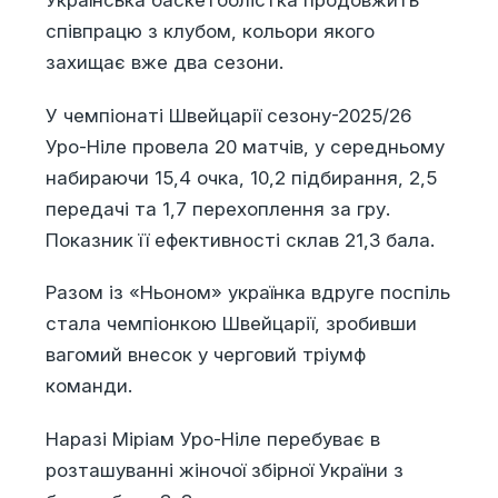
Українська баскетболістка продовжить
співпрацю з клубом, кольори якого
захищає вже два сезони.
У чемпіонаті Швейцарії сезону-2025/26
Уро-Ніле провела 20 матчів, у середньому
набираючи 15,4 очка, 10,2 підбирання, 2,5
передачі та 1,7 перехоплення за гру.
Показник її ефективності склав 21,3 бала.
Разом із «Ньоном» українка вдруге поспіль
стала чемпіонкою Швейцарії, зробивши
вагомий внесок у черговий тріумф
команди.
Наразі Міріам Уро-Ніле перебуває в
розташуванні жіночої збірної України з