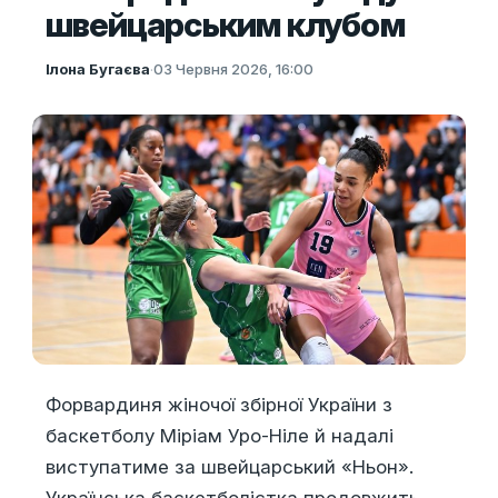
швейцарським клубом
Ілона Бугаєва
·
03 Червня 2026, 16:00
Форвардиня жіночої збірної України з
баскетболу Міріам Уро-Ніле й надалі
виступатиме за швейцарський «Ньон».