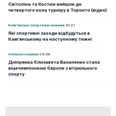
Світоліна та Костюк вийшли до
четвертого кола турніру в Торонто (відео)
Кам'янські спортивні новини
·
10:21
Які спортивні заходи відбудуться в
Кам’янському на наступному тижні
Обласні новини
·
09:58
Дніпрянка Єлизавета Василенко стала
віцечемпіонкою Європи з вітрильного
спорту