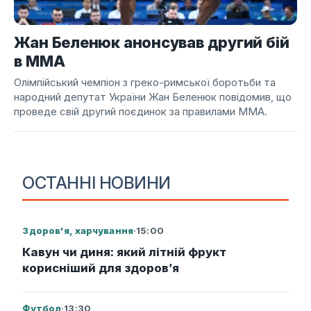
Жан Беленюк анонсував другий бій
в ММА
Олімпійський чемпіон з греко-римської боротьби та
народний депутат України Жан Беленюк повідомив, що
проведе свій другий поєдинок за правилами ММА.
ОСТАННІ НОВИНИ
Здоров'я, харчування
·
15:00
Кавун чи диня: який літній фрукт
корисніший для здоров’я
Футбол
·
13:30