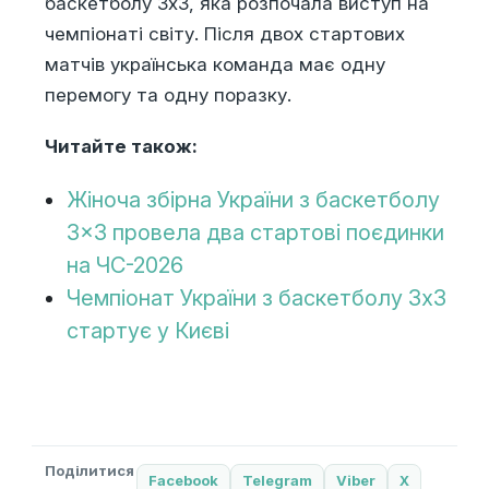
баскетболу 3х3, яка розпочала виступ на
чемпіонаті світу. Після двох стартових
матчів українська команда має одну
перемогу та одну поразку.
Читайте також:
Жіноча збірна України з баскетболу
3×3 провела два стартові поєдинки
на ЧС-2026
Чемпіонат України з баскетболу 3х3
стартує у Києві
Поділитися
Facebook
Telegram
Viber
X