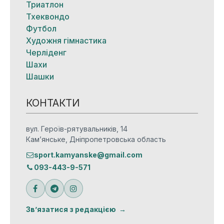
Триатлон
Тхеквондо
Футбол
Художня гімнастика
Черліденг
Шахи
Шашки
КОНТАКТИ
вул. Героїв-рятувальників, 14
Кам’янське, Дніпропетровська область
sport.kamyanske@gmail.com
093-443-9-571
Зв’язатися з редакцією