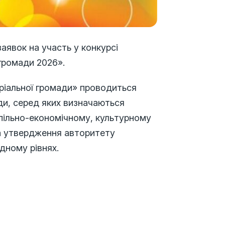
аявок на участь у конкурсі
 громади 2026».
оріальної громади» проводиться
ади, серед яких визначаються
спільно-економічному, культурному
та утвердження авторитету
дному рівнях.