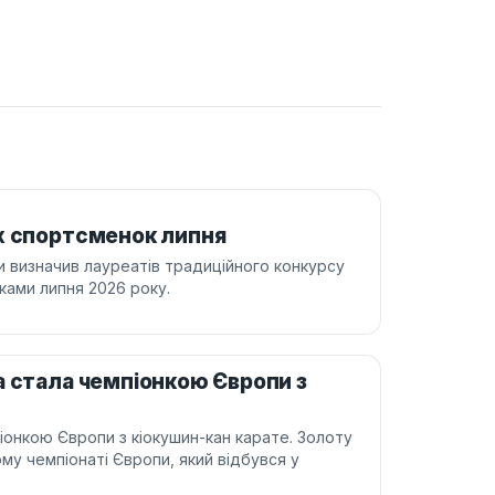
х спортсменок липня
ни визначив лауреатів традиційного конкурсу
ками липня 2026 року.
а стала чемпіонкою Європи з
іонкою Європи з кіокушин-кан карате. Золоту
у чемпіонаті Європи, який відбувся у