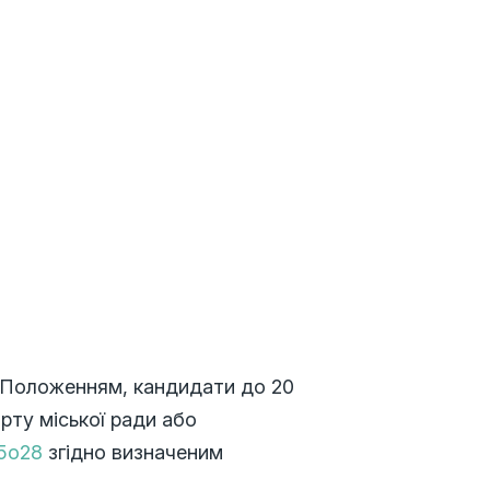
х Положенням, кандидати до 20
рту міської ради або
55o28
згідно визначеним