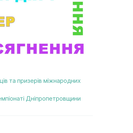
ів та призерів міжнародних
чемпіонаті Дніпропетровщини