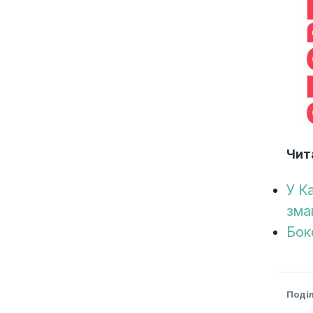
Чит
У К
зма
Бок
Поді