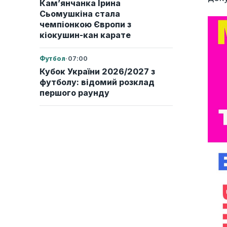
Кам’янчанка Ірина
Сьомушкіна стала
чемпіонкою Європи з
кіокушин-кан карате
Футбол
·
07:00
Кубок України 2026/2027 з
футболу: відомий розклад
першого раунду