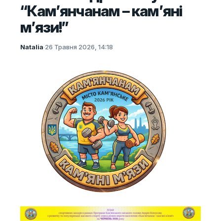
“Кам’янчанам – кам’яні
м’язи!”
Natalia
·
26 Травня 2026, 14:18