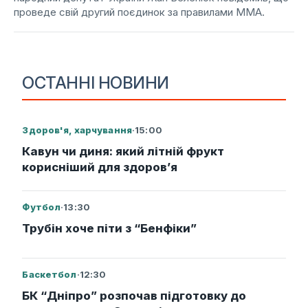
проведе свій другий поєдинок за правилами ММА.
ОСТАННІ НОВИНИ
Здоров'я, харчування
·
15:00
Кавун чи диня: який літній фрукт
корисніший для здоров’я
Футбол
·
13:30
Трубін хоче піти з “Бенфіки”
Баскетбол
·
12:30
БК “Дніпро” розпочав підготовку до