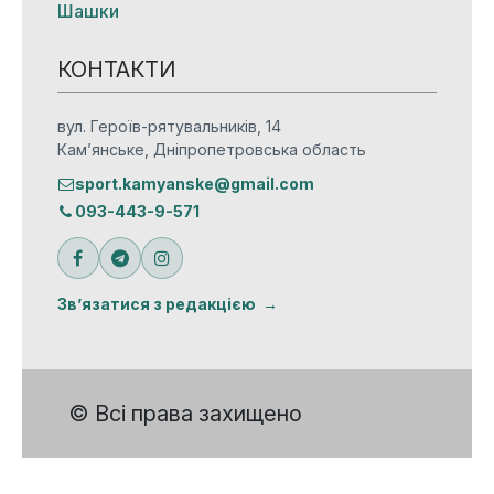
Шашки
КОНТАКТИ
вул. Героїв-рятувальників, 14
Кам’янське, Дніпропетровська область
sport.kamyanske@gmail.com
093-443-9-571
Зв’язатися з редакцією
© Всі права захищено