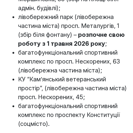
адмін. будівлі);
лівобережний парк (лівобережна
частина міста) просп. Металургів, 1
(збір біля фонтану) –
розпочне свою
роботу з 1 травня 2026 року
;
багатофункціональний спортивний
комплекс по просп. Нескорених, 63
(лівобережна частина міста);
КУ “Камʼянський ветеранський
простір”, (лівобережна частина міста)
просп. Нескорених, 45;
багатофункціональний спортивний
комплекс по проспекту Конституції
(соцмісто).