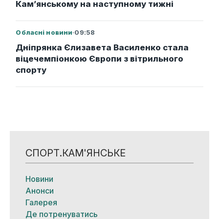
Кам’янському на наступному тижні
Обласні новини
·
09:58
Дніпрянка Єлизавета Василенко стала
віцечемпіонкою Європи з вітрильного
спорту
СПОРТ.КАМ'ЯНСЬКЕ
Новини
Анонси
Галерея
Де потренуватись