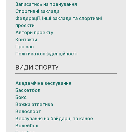
Записатись на тренування
Спортивні заклади
Федерації, інші заклади та спортивні
проєкти
Автори проекту
Контакти
Про нас
Політика конфіденційності
ВИДИ СПОРТУ
Академічне веслування
Баскетбол
Бокс
Важка атлетика
Велоспорт
Веслування на байдарці та каное
Волейбол