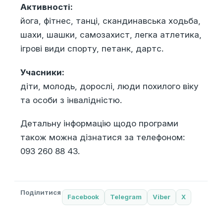
Активності:
йога, фітнес, танці, скандинавська ходьба,
шахи, шашки, самозахист, легка атлетика,
ігрові види спорту, петанк, дартс.
Учасники:
діти, молодь, дорослі, люди похилого віку
та особи з інвалідністю.
Детальну інформацію щодо програми
також можна дізнатися за телефоном:
093 260 88 43.
Поділитися
Facebook
Telegram
Viber
X