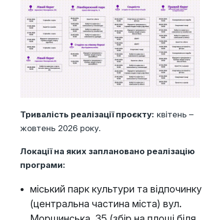
Тривалість реалізації проєкту:
квітень –
жовтень 2026 року.
Локації на яких заплановано реалізацію
програми:
міський парк культури та відпочинку
(центральна частина міста) вул.
Моршинська, 35 (збір на площі біля