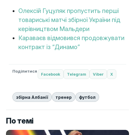
Олексій Гуцуляк пропустить перші
товариські матчі збірної України під
керівництвом Мальдери
Караваєв відмовився продовжувати
контракт із “Динамо”
Поділитися
Facebook
Telegram
Viber
X
збірна Албанії
тренер
футбол
По темі