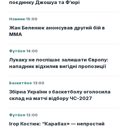
поєдинку Джошуа та Ф’юрі
Новини
·
15:00
Жан Беленюк анонсував другий бій в
ММА
Футбол
·
14:00
Лукаку не поспішає залишати Європу:
нападник відхилив вигідні пропозиції
Баскетбол
·
13:00
Збірна України з баскетболу оголосила
склад на матчі відбору ЧС-2027
Футбол
·
12:00
Ігор Костюк: “Карабах» — непростий