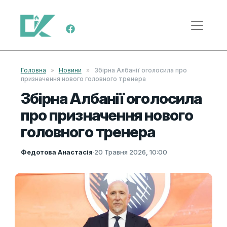
Skip to content
Main Navigation
Головна
»
Новини
»
Збірна Албанії оголосила про
призначення нового головного тренера
Збірна Албанії оголосила
про призначення нового
головного тренера
Федотова Анастасія
·
20 Травня 2026, 10:00