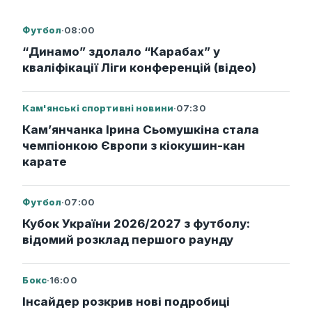
Футбол
·
08:00
“Динамо” здолало “Карабах” у
кваліфікації Ліги конференцій (відео)
Кам'янські спортивні новини
·
07:30
Кам’янчанка Ірина Сьомушкіна стала
чемпіонкою Європи з кіокушин-кан
карате
Футбол
·
07:00
Кубок України 2026/2027 з футболу:
відомий розклад першого раунду
Бокс
·
16:00
Інсайдер розкрив нові подробиці