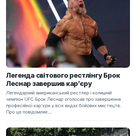
Легенда світового рестлінгу Брок
Леснар завершив кар’єру
Легендарний американський рестлер і колишній
чемпіон UFC Брок Леснар оголосив про завершення
професійної кар’єри у всіх видах бойових мистецтв.
Про це повідомляє...