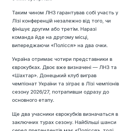
Таким чином ЛНЗ гарантував собі участь у
Лізі конференцій незалежно від того, чи
фінішує другим або третім. Наразі
команда йде на другому місці,
випереджаючи «Полісся» на два очки.
Україна отримає чотири представники в
єврокубках. Двоє вже визначені — ЛНЗ та
«Шахтар». Донецький клуб виграв
чемпіонат України та зіграє в Лізі чемпіонів
сезону 2026/27, потрапивши одразу до
основного етапу.
Ще два учасники єврокубків визначаться в
заключних турах сезону. Найбільші шанси
серед претендентів має «Полісся», тоді