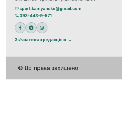
sport.kamyanske@gmail.com
093-443-9-571
Зв’язатися з редакцією
© Всі права захищено