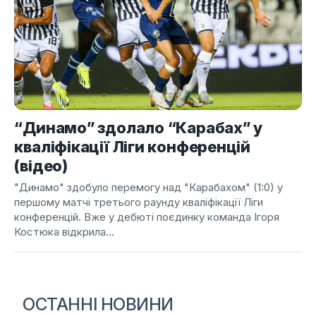
“Динамо” здолало “Карабах” у
кваліфікації Ліги конференцій
(відео)
"Динамо" здобуло перемогу над "Карабахом" (1:0) у
першому матчі третього раунду кваліфікації Ліги
конференцій. Вже у дебюті поєдинку команда Ігоря
Костюка відкрила...
ОСТАННІ НОВИНИ