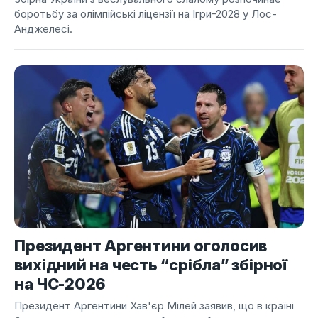
боротьбу за олімпійські ліцензії на Ігри-2028 у Лос-
Анджелесі.
Президент Аргентини оголосив
вихідний на честь “срібла” збірної
на ЧС-2026
Президент Аргентини Хав'єр Мілей заявив, що в країні