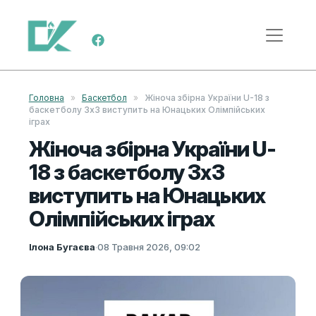
Skip to content
Main Navigation
Головна
»
Баскетбол
»
Жіноча збірна України U-18 з
баскетболу 3х3 виступить на Юнацьких Олімпійських
іграх
Жіноча збірна України U-
18 з баскетболу 3х3
виступить на Юнацьких
Олімпійських іграх
Ілона Бугаєва
·
08 Травня 2026, 09:02