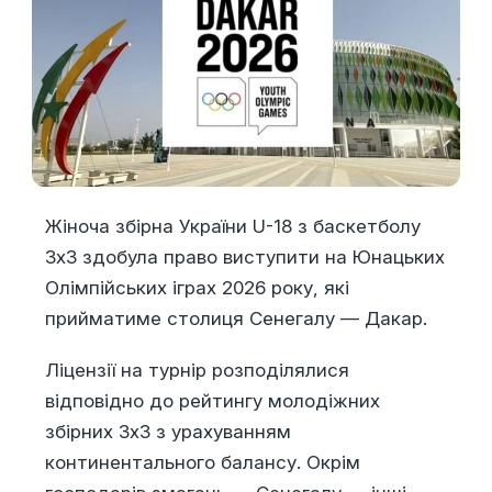
Жіноча збірна України U-18 з баскетболу
3х3 здобула право виступити на Юнацьких
Олімпійських іграх 2026 року, які
прийматиме столиця Сенегалу — Дакар.
Ліцензії на турнір розподілялися
відповідно до рейтингу молодіжних
збірних 3х3 з урахуванням
континентального балансу. Окрім