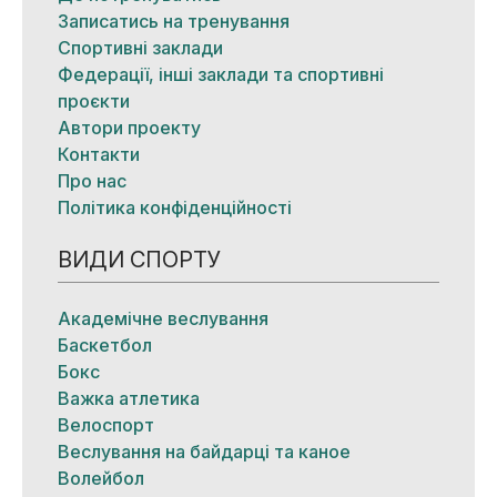
Записатись на тренування
Спортивні заклади
Федерації, інші заклади та спортивні
проєкти
Автори проекту
Контакти
Про нас
Політика конфіденційності
ВИДИ СПОРТУ
Академічне веслування
Баскетбол
Бокс
Важка атлетика
Велоспорт
Веслування на байдарці та каное
Волейбол