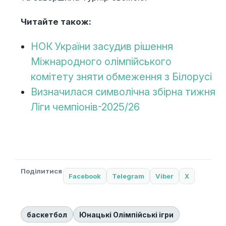
Читайте також:
НОК України засудив рішення
Міжнародного олімпійського
комітету зняти обмеження з Білорусі
Визначилася символічна збірна тижня
Ліги чемпіонів-2025/26
Поділитися
Facebook
Telegram
Viber
X
баскетбол
Юнацькі Олімпійські ігри