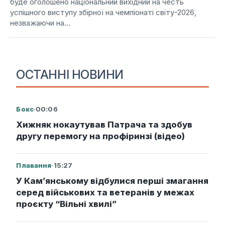
буде оголошено національний вихідний на честь
успішного виступу збірної на чемпіонаті світу-2026,
незважаючи на...
ОСТАННІ НОВИНИ
Бокс
·
00:06
Хижняк нокаутував Патрача та здобув
другу перемогу на профіринзі (відео)
Плавання
·
15:27
У Кам’янському відбулися перші змагання
серед військових та ветеранів у межах
проєкту “Вільні хвилі”