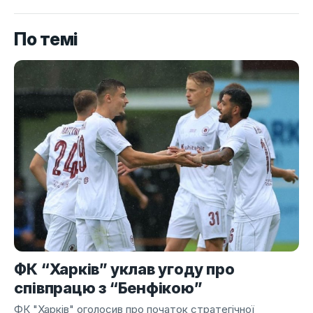
По темі
ФК “Харків” уклав угоду про
співпрацю з “Бенфікою”
ФК "Харків" оголосив про початок стратегічної