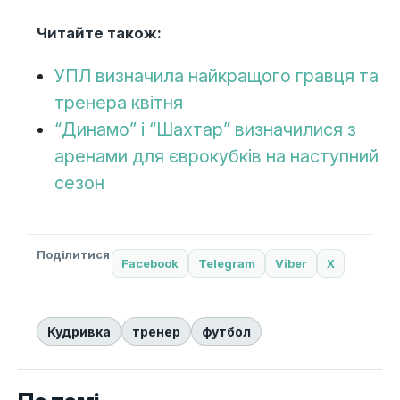
Читайте також:
УПЛ визначила найкращого гравця та
тренера квітня
“Динамо” і “Шахтар” визначилися з
аренами для єврокубків на наступний
сезон
Поділитися
Facebook
Telegram
Viber
X
Кудривка
тренер
футбол