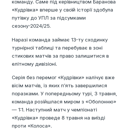
команду. Саме під керівництвом Баранова
«Кудрівка» вперше у своїй історії здобула
путівку до УПЛ за підсумками
сезону-2024/25.
Наразі команда займає 13-ту сходинку
турнірної таблиці та перебуває в зоні
стикових матчів за право залишитися в
елітному дивізіоні.
Серія без перемог «Кудрівки» налічує вже
вісім матчів, із яких п’ять завершилися
поразками. У попередньому турі, 3 травня,
команда розійшлася миром з «Оболонню»
— 1:1. Наступний матч у чемпіонаті
«Кудрівка» проведе 8 травня на виїзді
проти «Колоса».