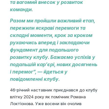
та вагомий внесок у розвиток
команди.
Разом ми пройшли важливий етап,
пережили яскраві перемоги та
складні моменти, крок за кроком
рухаючись вперед і закладаючи
фундамент для подальшого
розвитку клубу. Бажаємо успіхів у
подальшій кар’єрі, нових досягнень
і перемог”, — йдеться у
повідомленні клубу.
46-річний наставник приєднався до клубу
влітку 2024 року як помічник Романа
Локтіонова. Уже восени він очолив