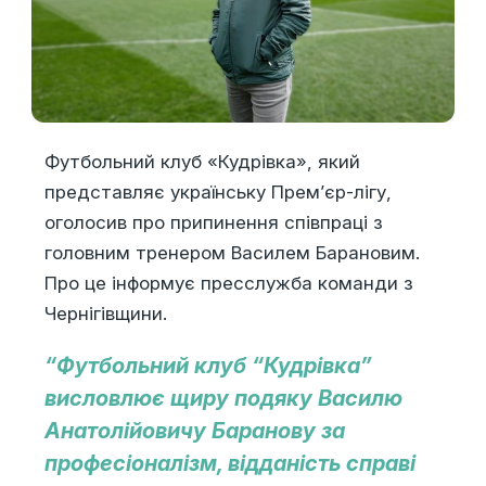
Футбольний клуб «Кудрівка», який
представляє українську Прем’єр-лігу,
оголосив про припинення співпраці з
головним тренером Василем Барановим.
Про це інформує пресслужба команди з
Чернігівщини.
“Футбольний клуб “Кудрівка”
висловлює щиру подяку Василю
Анатолійовичу Баранову за
професіоналізм, відданість справі