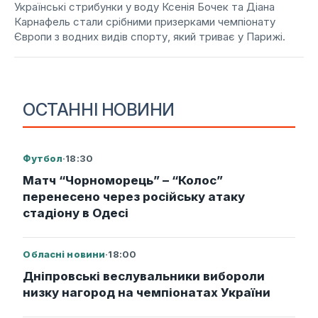
Українські стрибунки у воду Ксенія Бочек та Діана
Карнафель стали срібними призерками чемпіонату
Європи з водних видів спорту, який триває у Парижі.
ОСТАННІ НОВИНИ
Футбол
·
18:30
Матч “Чорноморець” – “Колос”
перенесено через російську атаку
стадіону в Одесі
Обласні новини
·
18:00
Дніпровські веслувальники вибороли
низку нагород на чемпіонатах України