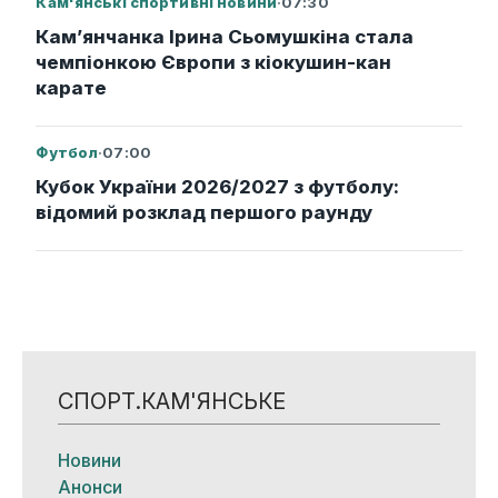
Кам'янські спортивні новини
·
07:30
Кам’янчанка Ірина Сьомушкіна стала
чемпіонкою Європи з кіокушин-кан
карате
Футбол
·
07:00
Кубок України 2026/2027 з футболу:
відомий розклад першого раунду
СПОРТ.КАМ'ЯНСЬКЕ
Новини
Анонси