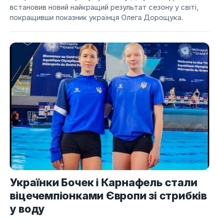
встановив новий найкращий результат сезону у світі,
покращивши показник українця Олега Дорощука.
Українки Бочек і Карнафель стали
віцечемпіонками Європи зі стрибків
у воду