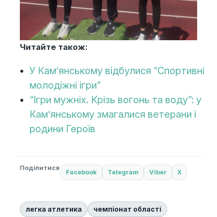
Читайте також:
У Кам’янському відбулися “Спортивні
молодіжні ігри”
“Ігри мужніх. Крізь вогонь та воду”: у
Кам’янському змагалися ветерани і
родини Героїв
Поділитися
Facebook
Telegram
Viber
X
легка атлетика
чемпіонат області