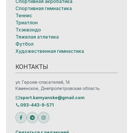
Спортивная акробатика
Спортивная гимнастика
Теннис
Триатлон
Тхэквондо
Тяжелая атлетика
Футбол
Художественная гимнастика
КОНТАКТЫ
ул. Героев-спасателей, 14
Каменское, Днепропетровская область
sport.kamyanske@gmail.com
093-443-9-571
Связаться с редакцией