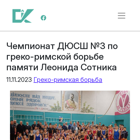
Перейти к содержимому
Меню навигации
Чемпионат ДЮСШ №3 по
греко-римской борьбе
памяти Леонида Сотника
11.11.2023
Греко-римская борьба