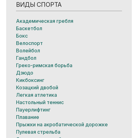
ВИДЫ СПОРТА
Академическая гребля
Баскетбол
Бокс
Велоспорт
Волейбол
Гандбол
Греко-римская борьба
Дзюдо
Кикбоксинг
Козацкий двобой
Легкая атлетика
Настольный теннис
Пауерлифтинг
Плавание
Прыжки на акробатической дорожке
Пулевая стрельба