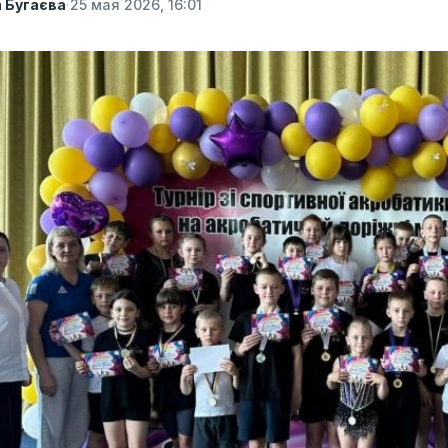
а Бугаєва
·
25 мая 2026, 16:01