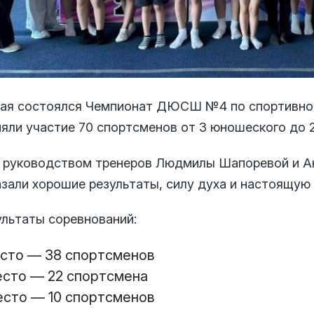
мая состоялся Чемпионат ДЮСШ №4 по спортивной
няли участие 70 спортсменов от 3 юношеского до 2
 руководством тренеров Людмилы Шапоревой и А
азали хорошие результаты, силу духа и настоящую
ультаты соревнований:
есто — 38 спортсменов
есто — 22 спортсмена
есто — 10 спортсменов