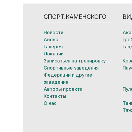
СПОРТ.КАМЕНСКОГО
ВИ
Новости
Ака
Анонс
гре
Галерея
Ган
Локации
Записаться на тренировку
Коз
Спортивные заведения
Пау
Федерации и другие
заведения
Авторы проекта
Пул
Контакты
О нас
Тен
Тяж