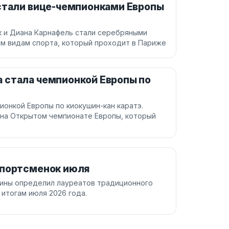
 стали вице-чемпионками Европы
ек и Диана Карнафель стали серебряными
м видам спорта, который проходит в Париже
 стала чемпионкой Европы по
онкой Европы по киокушин-кан каратэ.
 на Открытом чемпионате Европы, который
спортсменок июля
аины определил лауреатов традиционного
итогам июля 2026 года.