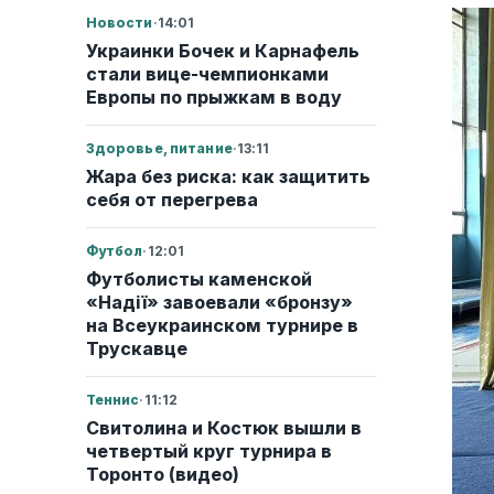
Новости
·
14:01
Украинки Бочек и Карнафель
стали вице-чемпионками
Европы по прыжкам в воду
Здоровье, питание
·
13:11
Жара без риска: как защитить
себя от перегрева
Футбол
·
12:01
Футболисты каменской
«Надії» завоевали «бронзу»
на Всеукраинском турнире в
Трускавце
Теннис
·
11:12
Свитолина и Костюк вышли в
четвертый круг турнира в
Торонто (видео)