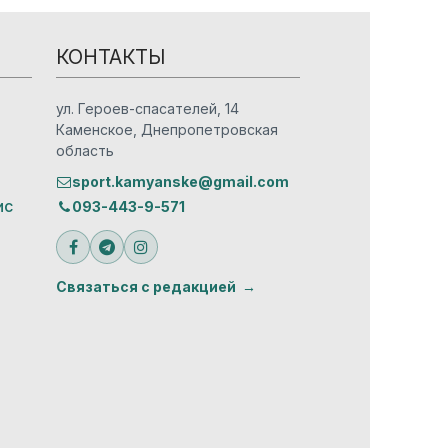
КОНТАКТЫ
ул. Героев-спасателей, 14
Каменское, Днепропетровская
область
sport.kamyanske@gmail.com
ис
093-443-9-571
Связаться с редакцией