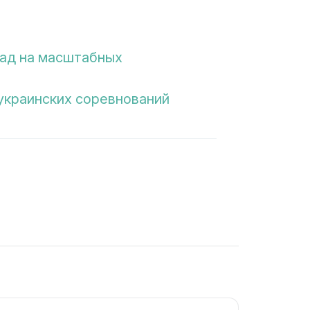
рад на масштабных
украинских соревнований