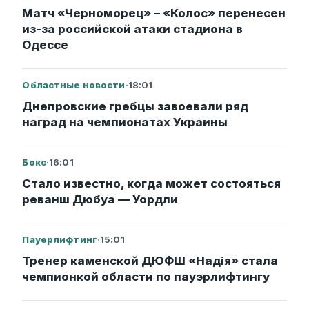
Матч «Черноморец» – «Колос» перенесен
из-за российской атаки стадиона в
Одессе
Областные новости
·
18:01
Днепровские гребцы завоевали ряд
наград на чемпионатах Украины
Бокс
·
16:01
Стало известно, когда может состояться
реванш Дюбуа — Уордли
Пауерлифтинг
·
15:01
Тренер каменской ДЮФШ «Надія» стала
чемпионкой области по пауэрлифтингу