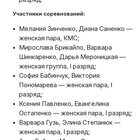
Участники соревнований:
Мелания Зинченко, Диана Саненко —
женская пара, КМС;
Мирослава Брикайло, Варвара
Шинкаренко, Дарья Мероницкая —
женская группа, I разряд;
София Бабинчук, Виктория
Пономарева — женская пара, I
разряд;
Ксения Павленко, Евангелина
Остапенко — женская пара, I разряд;
Варвара Гузь, Элина Степанюк —
женская пара, I разряд;