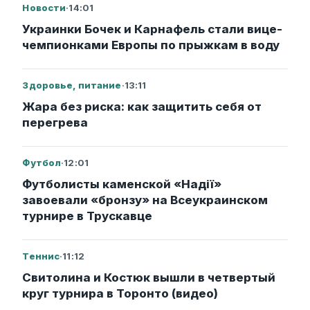
Новости
·
14:01
Украинки Бочек и Карнафель стали вице-
чемпионками Европы по прыжкам в воду
Здоровье, питание
·
13:11
Жара без риска: как защитить себя от
перегрева
Футбол
·
12:01
Футболисты каменской «Надії»
завоевали «бронзу» на Всеукраинском
турнире в Трускавце
Теннис
·
11:12
Свитолина и Костюк вышли в четвертый
круг турнира в Торонто (видео)