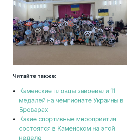
Читайте также:
Каменские пловцы завоевали 11
медалей на чемпионате Украины в
Броварах
Какие спортивные мероприятия
состоятся в Каменском на этой
неделе