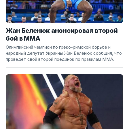
Жан Беленюк анонсировал второй
бой в ММА
Олимпийский чемпион по греко-римской борьбе и
народный депутат Украины Жан Беленюк сообщил, что
проведет свой второй поединок по правилам ММА.