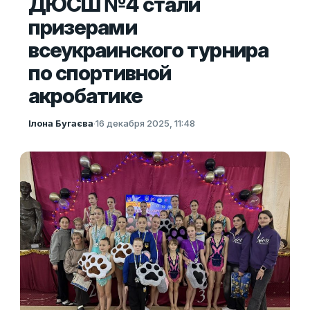
ДЮСШ №4 стали
призерами
всеукраинского турнира
по спортивной
акробатике
Ілона Бугаєва
·
16 декабря 2025, 11:48