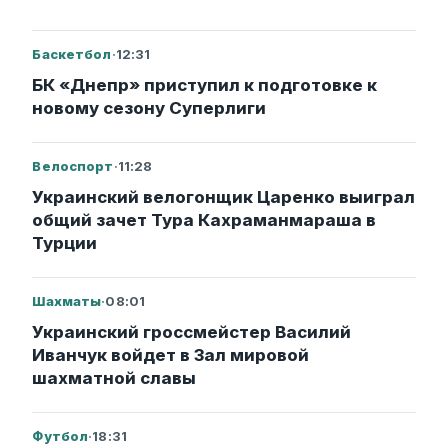
Баскетбол
·
12:31
БК «Днепр» приступил к подготовке к
новому сезону Суперлиги
Велоспорт
·
11:28
Украинский велогонщик Царенко выиграл
общий зачет Тура Кахраманмараша в
Турции
Шахматы
·
08:01
Украинский гроссмейстер Василий
Иванчук войдет в Зал мировой
шахматной славы
Футбол
·
18:31