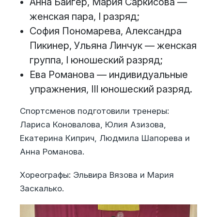
Анна Байгер, Мария Саркисова —
женская пара, I разряд;
София Пономарева, Александра
Пикинер, Ульяна Линчук — женская
группа, I юношеский разряд;
Ева Романова — индивидуальные
упражнения, III юношеский разряд.
Спортсменов подготовили тренеры:
Лариса Коновалова, Юлия Азизова,
Екатерина Киприч, Людмила Шапорева и
Анна Романова.
Хореографы: Эльвира Вязова и Мария
Заскалько.